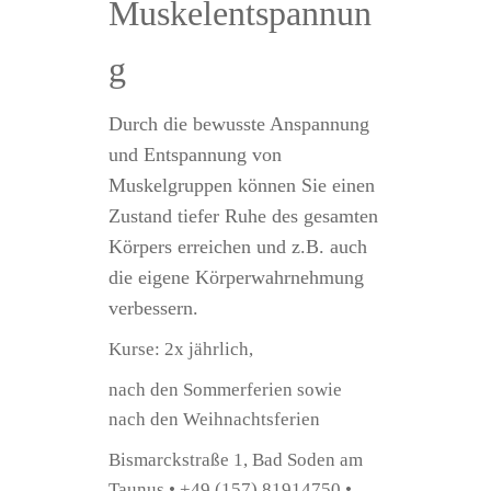
Muskelentspannun
g
Durch die bewusste Anspannung
und Entspannung von
Muskelgruppen können Sie einen
Zustand tiefer Ruhe des gesamten
Körpers erreichen und z.B. auch
die eigene Körperwahrnehmung
verbessern.
Kurse:
2x jährlich,
nach den Sommerferien sowie
nach den Weihnachtsferien
Bismarckstraße 1, Bad Soden am
Taunus • +49 (157) 81914750 •