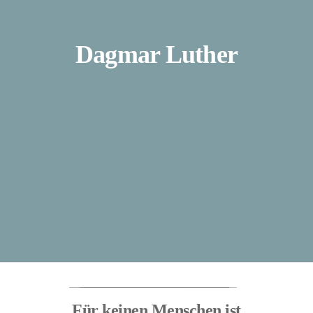
Dagmar Luther
Für keinen Menschen ist