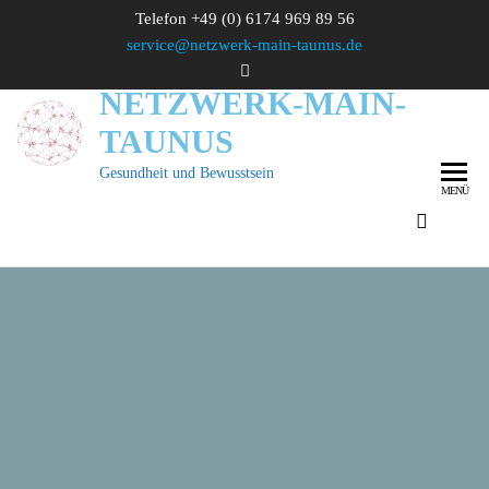
Zum
Telefon +49 (0) 6174 969 89 56
Inhalt
service@netzwerk-main-taunus.de
springen
NETZWERK-MAIN-
TAUNUS
Gesundheit und Bewusstsein
MENÜ