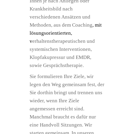
Ihnen je nach Anliegen oder
Krankheitsbild nach
verschiedenen Ansätzen und
Methoden, aus dem Coaching
, mit
lösungsorientierten,
v
erhaltenstherapeutischen und
systemischen Interventionen,
Klopfakupressur und EMDR,
sowie Gesprächstherapie.
Sie formulieren Ihre Ziele, wir
legen den Weg gemeinsam fest, der
Sie dorthin bringt und trennen uns
wieder, wenn Ihre Ziele
angemessen erreicht sind.
Manchmal braucht es dafür nur
eine Handvoll Sitzungen. Wir
starten gemeinsam. In unseren