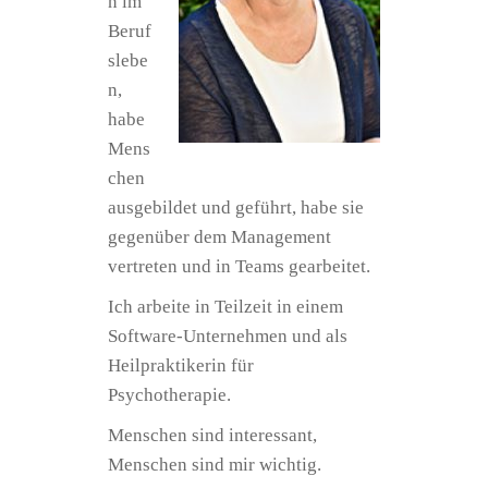
n im
Beruf
slebe
n,
habe
Mens
chen
ausgebildet und geführt, habe sie
gegenüber dem Management
vertreten und in Teams gearbeitet.
Ich arbeite in Teilzeit in einem
Software-Unternehmen und als
Heilpraktikerin für
Psychotherapie.
Menschen sind interessant,
Menschen sind mir wichtig.