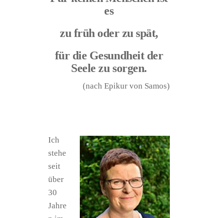
es
zu früh oder zu spät,
für die Gesundheit der
Seele zu sorgen.
(nach Epikur von Samos)
Ich
stehe
seit
über
30
Jahre