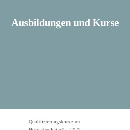
Ausbildungen und Kurse
Qualifizierungskurs zum
Hospizbegleiter*
– 2025