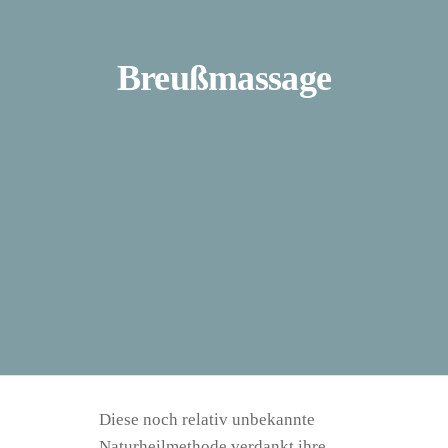
Breußmassage
Diese noch relativ unbekannte
Naturheilmethode verdankt ihre