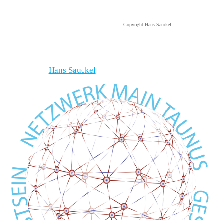
Copyright Hans Sauckel
Hans Sauckel