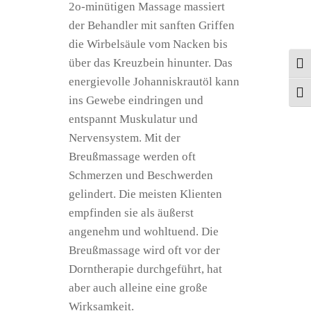
2o-minütigen Massage massiert
der Behandler mit sanften Griffen
die Wirbelsäule vom Nacken bis
über das Kreuzbein hinunter. Das
Umsc
energievolle Johanniskrautöl kann
Schri
ins Gewebe eindringen und
entspannt Muskulatur und
Nervensystem. Mit der
Breußmassage
werden oft
Schmerzen und Beschwerden
gelindert. Die meisten Klienten
empfinden sie als äußerst
angenehm und wohltuend. Die
Breußmassage
wird oft vor der
Dorntherapie
durchgeführt, hat
aber auch alleine eine große
Wirksamkeit.