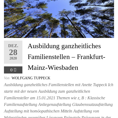
Ausbildung ganzheitliches
DEZ.
28
Familienstellen – Frankfurt-
2020
Mainz-Wiesbaden
0
Von
WOLFGANG TUPPECK
Ausbildung ganzheitliches Familienstellen mit Anette Tuppeck Ich
starte mit der neuen Ausbildung zum ganzheitlichen
Familiensteller am 15.01.2021 Themen wie z, B : Klassische
Familienaufstellung Anliegenaufstellung Glaubenssatzaufstellung
Aufstellung mit homöopathischen Mitteln Aufstellung von
Widerständen gegenüber Lösungen Pränatale Prägungen in der